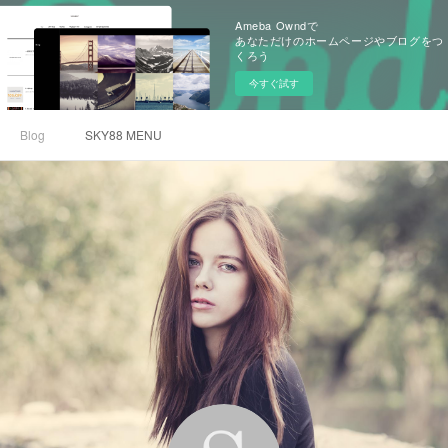
Ameba Owndで
あなただけのホームページやブログをつ
くろう
今すぐ試す
Blog
SKY88 MENU